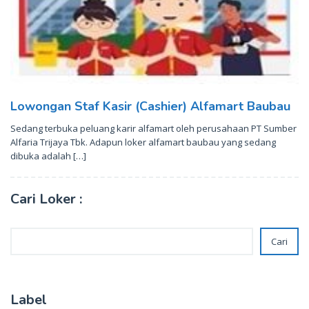
Lowongan Staf Kasir (Cashier) Alfamart Baubau
Sedang terbuka peluang karir alfamart oleh perusahaan PT Sumber
Alfaria Trijaya Tbk. Adapun loker alfamart baubau yang sedang
dibuka adalah […]
Cari Loker :
Cari
Cari
Label