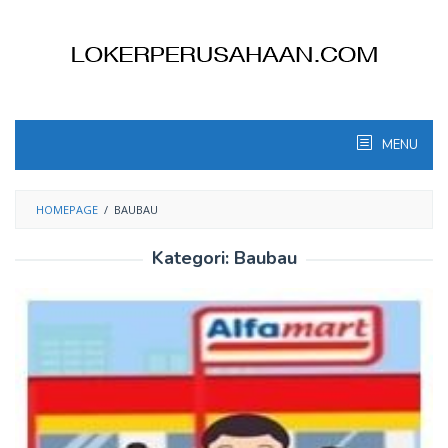
Skip
to
content
MENU
HOMEPAGE
/
BAUBAU
Kategori:
Baubau