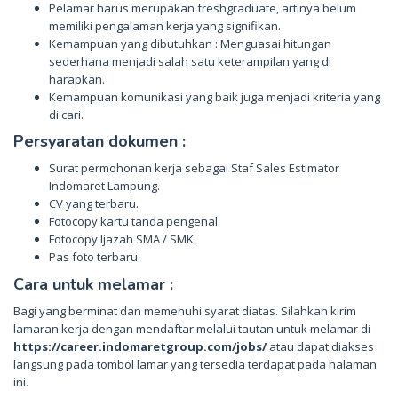
Pelamar harus merupakan freshgraduate, artinya belum
memiliki pengalaman kerja yang signifikan.
Kemampuan yang dibutuhkan : Menguasai hitungan
sederhana menjadi salah satu keterampilan yang di
harapkan.
Kemampuan komunikasi yang baik juga menjadi kriteria yang
di cari.
Persyaratan dokumen :
Surat permohonan kerja sebagai Staf Sales Estimator
Indomaret Lampung.
CV yang terbaru.
Fotocopy kartu tanda pengenal.
Fotocopy Ijazah SMA / SMK.
Pas foto terbaru
Cara untuk melamar :
Bagi yang berminat dan memenuhi syarat diatas. Silahkan kirim
lamaran kerja dengan mendaftar melalui tautan untuk melamar di
https://career.indomaretgroup.com/jobs/
atau dapat diakses
langsung pada tombol lamar yang tersedia terdapat pada halaman
ini.