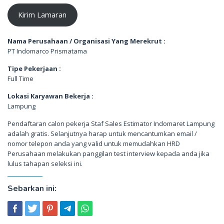
Kirim Lamaran
Nama Perusahaan / Organisasi Yang Merekrut :
PT Indomarco Prismatama
Tipe Pekerjaan :
Full Time
Lokasi Karyawan Bekerja :
Lampung
Pendaftaran calon pekerja Staf Sales Estimator Indomaret Lampung
adalah gratis. Selanjutnya harap untuk mencantumkan email /
nomor telepon anda yang valid untuk memudahkan HRD
Perusahaan melakukan panggilan test interview kepada anda jika
lulus tahapan seleksi ini.
Sebarkan ini: