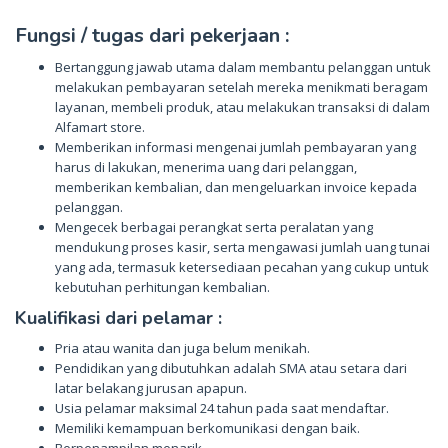
Fungsi / tugas dari pekerjaan :
Bertanggung jawab utama dalam membantu pelanggan untuk
melakukan pembayaran setelah mereka menikmati beragam
layanan, membeli produk, atau melakukan transaksi di dalam
Alfamart store.
Memberikan informasi mengenai jumlah pembayaran yang
harus di lakukan, menerima uang dari pelanggan,
memberikan kembalian, dan mengeluarkan invoice kepada
pelanggan.
Mengecek berbagai perangkat serta peralatan yang
mendukung proses kasir, serta mengawasi jumlah uang tunai
yang ada, termasuk ketersediaan pecahan yang cukup untuk
kebutuhan perhitungan kembalian.
Kualifikasi dari pelamar :
Pria atau wanita dan juga belum menikah.
Pendidikan yang dibutuhkan adalah SMA atau setara dari
latar belakang jurusan apapun.
Usia pelamar maksimal 24 tahun pada saat mendaftar.
Memiliki kemampuan berkomunikasi dengan baik.
Berpenampilan menarik.