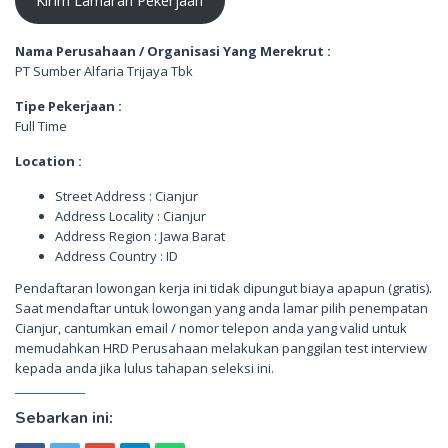
Kirim Lamaran Pekerjaan
Nama Perusahaan / Organisasi Yang Merekrut :
PT Sumber Alfaria Trijaya Tbk
Tipe Pekerjaan :
Full Time
Location :
Street Address : Cianjur
Address Locality : Cianjur
Address Region : Jawa Barat
Address Country : ID
Pendaftaran lowongan kerja ini tidak dipungut biaya apapun (gratis).
Saat mendaftar untuk lowongan yang anda lamar pilih penempatan
Cianjur, cantumkan email / nomor telepon anda yang valid untuk
memudahkan HRD Perusahaan melakukan panggilan test interview
kepada anda jika lulus tahapan seleksi ini.
Sebarkan ini: