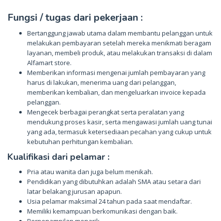
Fungsi / tugas dari pekerjaan :
Bertanggung jawab utama dalam membantu pelanggan untuk
melakukan pembayaran setelah mereka menikmati beragam
layanan, membeli produk, atau melakukan transaksi di dalam
Alfamart store.
Memberikan informasi mengenai jumlah pembayaran yang
harus di lakukan, menerima uang dari pelanggan,
memberikan kembalian, dan mengeluarkan invoice kepada
pelanggan.
Mengecek berbagai perangkat serta peralatan yang
mendukung proses kasir, serta mengawasi jumlah uang tunai
yang ada, termasuk ketersediaan pecahan yang cukup untuk
kebutuhan perhitungan kembalian.
Kualifikasi dari pelamar :
Pria atau wanita dan juga belum menikah.
Pendidikan yang dibutuhkan adalah SMA atau setara dari
latar belakang jurusan apapun.
Usia pelamar maksimal 24 tahun pada saat mendaftar.
Memiliki kemampuan berkomunikasi dengan baik.
Berpenampilan menarik.