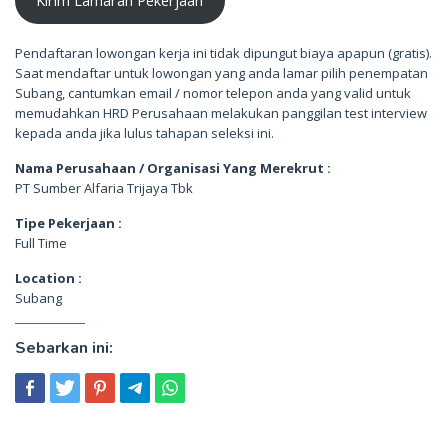
Kirim Lamaran Pekerjaan
Pendaftaran lowongan kerja ini tidak dipungut biaya apapun (gratis).
Saat mendaftar untuk lowongan yang anda lamar pilih penempatan
Subang, cantumkan email / nomor telepon anda yang valid untuk
memudahkan HRD Perusahaan melakukan panggilan test interview
kepada anda jika lulus tahapan seleksi ini.
Nama Perusahaan / Organisasi Yang Merekrut :
PT Sumber Alfaria Trijaya Tbk
Tipe Pekerjaan :
Full Time
Location :
Subang
Sebarkan ini: