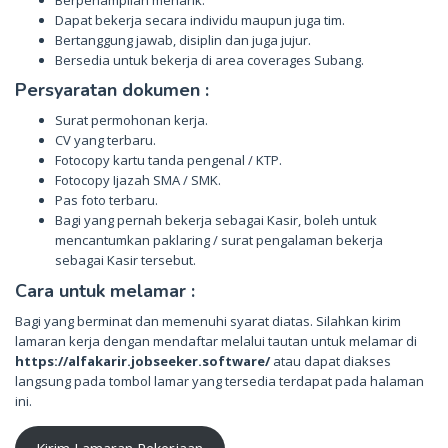
Dapat bekerja secara individu maupun juga tim.
Bertanggung jawab, disiplin dan juga jujur.
Bersedia untuk bekerja di area coverages Subang.
Persyaratan dokumen :
Surat permohonan kerja.
CV yang terbaru.
Fotocopy kartu tanda pengenal / KTP.
Fotocopy Ijazah SMA / SMK.
Pas foto terbaru.
Bagi yang pernah bekerja sebagai Kasir, boleh untuk
mencantumkan paklaring / surat pengalaman bekerja
sebagai Kasir tersebut.
Cara untuk melamar :
Bagi yang berminat dan memenuhi syarat diatas. Silahkan kirim
lamaran kerja dengan mendaftar melalui tautan untuk melamar di
https://alfakarir.jobseeker.software/
atau dapat diakses
langsung pada tombol lamar yang tersedia terdapat pada halaman
ini.