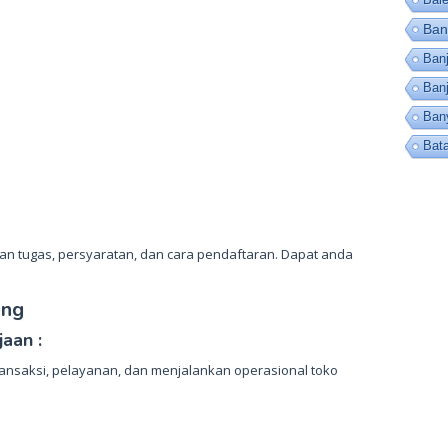
Ban
Banj
Ban
Ban
Bat
ian tugas, persyaratan, dan cara pendaftaran. Dapat anda
ung
aan :
ansaksi, pelayanan, dan menjalankan operasional toko