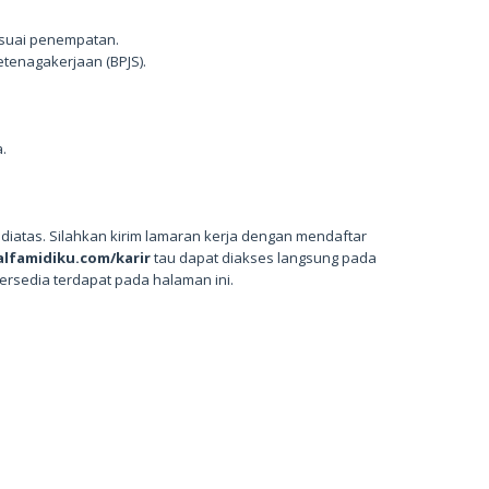
esuai penempatan.
etenagakerjaan (BPJS).
.
diatas. Silahkan kirim lamaran kerja dengan mendaftar
alfamidiku.com/karir
tau dapat diakses langsung pada
ersedia terdapat pada halaman ini.