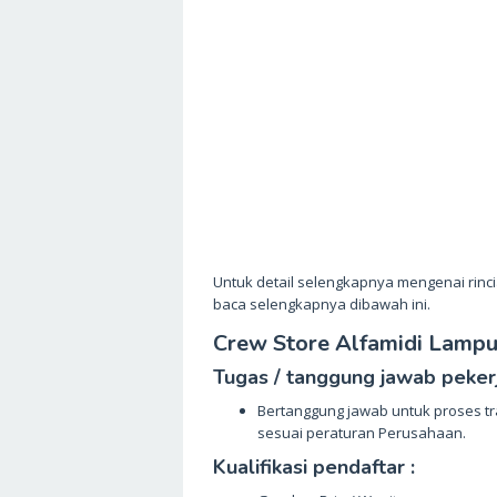
Untuk detail selengkapnya mengenai rinc
baca selengkapnya dibawah ini.
Crew Store Alfamidi Lamp
Tugas / tanggung jawab pekerj
Bertanggung jawab untuk proses tr
sesuai peraturan Perusahaan.
Kualifikasi pendaftar :