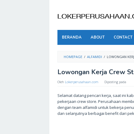
Skip
to
content
BERANDA
ABOUT
CONTACT
HOMEPAGE
/
ALFAMIDI
/
LOWONGAN KERJ
Lowongan Kerja Crew St
Oleh
Lokerperusahaan.com
Diposting pada
Selamat datang pencari kerja, saat ini k
pekerjaan crew store. Perusahaan membu
dengan team alfamidi untuk bekerja penu
dan selanjutnya berbagai benefit dari pe