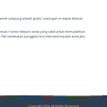
amidi Lampung adalah gratis. Lowongan ini dapat dilamar
mail / nomor telepon anda yang valid untuk memudahkan
Tbk melakukan panggilan test interview kepada anda jika
Copyright 2024, All Rights Reserved