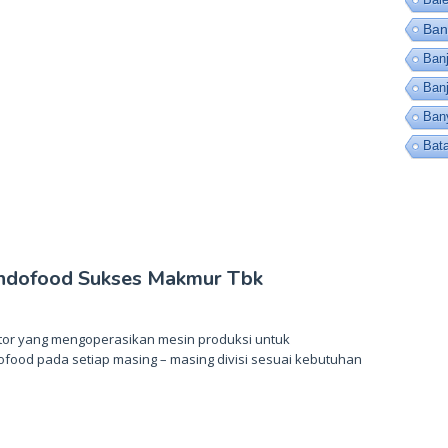
Ban
Banj
Ban
Ban
Bat
Indofood Sukses Makmur Tbk
ator yang mengoperasikan mesin produksi untuk
food pada setiap masing – masing divisi sesuai kebutuhan