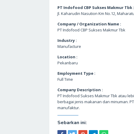
PT Indofood CBP Sukses Makmur Tbk 
Jl. Kaharudin Nasution Km No.12, Maharat
Company / Organization Name :
PT Indofood CBP Sukses Makmur Tbk
Industry :
Manufacture
Location :
Pekanbaru
Employment Type :
Full Time
Company Description :
PT Indofood Sukses Makmur Tbk atau le
berbagai jenis makanan dan minuman. P
manufaktur.
Sebarkan ini: