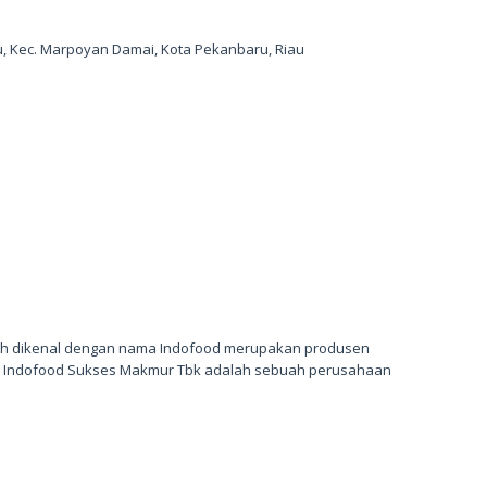
:
u, Kec. Marpoyan Damai, Kota Pekanbaru, Riau
bih dikenal dengan nama Indofood merupakan produsen
T Indofood Sukses Makmur Tbk adalah sebuah perusahaan