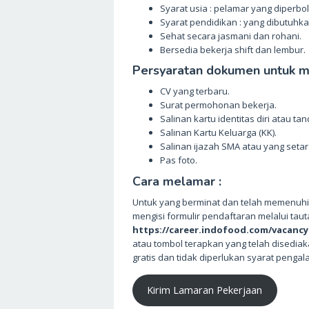
Syarat usia : pelamar yang diperbo
Syarat pendidikan : yang dibutuhk
Sehat secara jasmani dan rohani.
Bersedia bekerja shift dan lembur.
Persyaratan dokumen untuk me
CV yang terbaru.
Surat permohonan bekerja.
Salinan kartu identitas diri atau ta
Salinan Kartu Keluarga (KK).
Salinan ijazah SMA atau yang setar
Pas foto.
Cara melamar :
Untuk yang berminat dan telah memenuhi 
mengisi formulir pendaftaran melalui tau
https://career.indofood.com/vacancy
atau tombol terapkan yang telah disedia
gratis dan tidak diperlukan syarat penga
Kirim Lamaran Pekerjaan