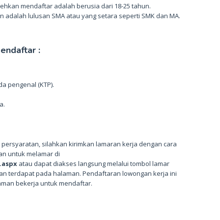
lehkan mendaftar adalah berusia dari 18-25 tahun.
an adalah lulusan SMA atau yang setara seperti SMK dan MA.
ndaftar :
nda pengenal (KTP).
a.
persyaratan, silahkan kirimkan lamaran kerja dengan cara
tan untuk melamar di
.aspx
atau dapat diakses langsung melalui tombol lamar
kan terdapat pada halaman. Pendaftaran lowongan kerja ini
laman bekerja untuk mendaftar.