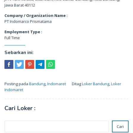
Jawa Barat 40112
Company / Organization Name :
PT Indomarco Prismatama
Employment Type :
Full Time
Sebarkan ini:
Posting pada
Bandung
,
Indomaret
Ditag
Loker Bandung
,
Loker
Indomaret
Cari Loker :
Cari
Cari