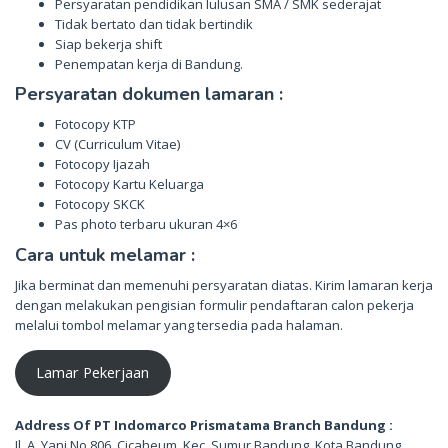
Persyaratan pendidikan lulusan SMA / SMK sederajat
Tidak bertato dan tidak bertindik
Siap bekerja shift
Penempatan kerja di Bandung.
Persyaratan dokumen lamaran :
Fotocopy KTP
CV (Curriculum Vitae)
Fotocopy Ijazah
Fotocopy Kartu Keluarga
Fotocopy SKCK
Pas photo terbaru ukuran 4×6
Cara untuk melamar :
Jika berminat dan memenuhi persyaratan diatas. Kirim lamaran kerja
dengan melakukan pengisian formulir pendaftaran calon pekerja
melalui tombol melamar yang tersedia pada halaman.
Lamar Pekerjaan
Address Of PT Indomarco Prismatama Branch Bandung :
Jl. A. Yani No.806, Cicaheum, Kec. Sumur Bandung, Kota Bandung,