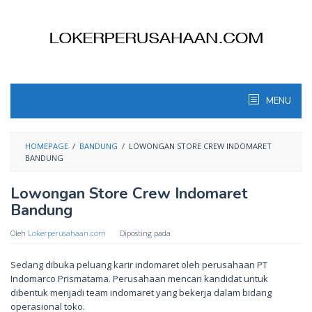
Skip
to
content
MENU
HOMEPAGE
/
BANDUNG
/
LOWONGAN STORE CREW INDOMARET
BANDUNG
Lowongan Store Crew Indomaret
Bandung
Oleh
Lokerperusahaan.com
Diposting pada
Sedang dibuka peluang karir indomaret oleh perusahaan PT
Indomarco Prismatama. Perusahaan mencari kandidat untuk
dibentuk menjadi team indomaret yang bekerja dalam bidang
operasional toko.