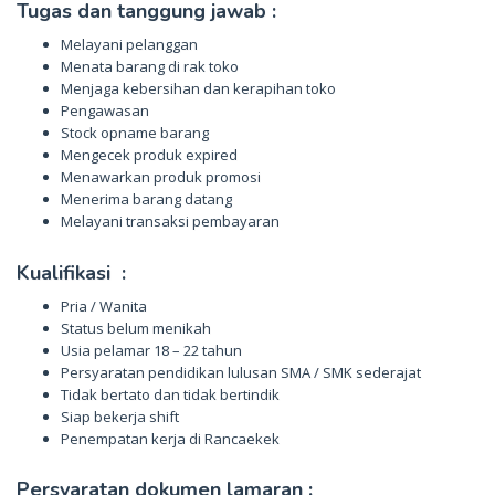
Tugas dan tanggung jawab :
Melayani pelanggan
Menata barang di rak toko
Menjaga kebersihan dan kerapihan toko
Pengawasan
Stock opname barang
Mengecek produk expired
Menawarkan produk promosi
Menerima barang datang
Melayani transaksi pembayaran
Kualifikasi :
Pria / Wanita
Status belum menikah
Usia pelamar 18 – 22 tahun
Persyaratan pendidikan lulusan SMA / SMK sederajat
Tidak bertato dan tidak bertindik
Siap bekerja shift
Penempatan kerja di Rancaekek
Persyaratan dokumen lamaran :