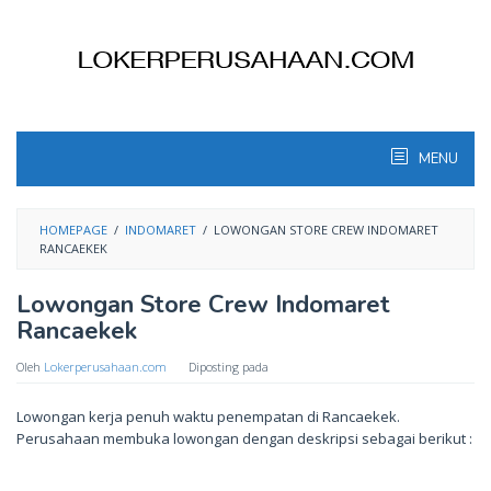
Skip
to
content
MENU
HOMEPAGE
/
INDOMARET
/
LOWONGAN STORE CREW INDOMARET
RANCAEKEK
Lowongan Store Crew Indomaret
Rancaekek
Oleh
Lokerperusahaan.com
Diposting pada
Lowongan kerja penuh waktu penempatan di Rancaekek.
Perusahaan membuka lowongan dengan deskripsi sebagai berikut :