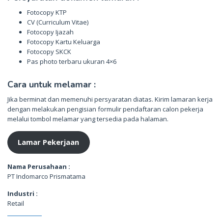
Fotocopy KTP
CV (Curriculum Vitae)
Fotocopy Ijazah
Fotocopy Kartu Keluarga
Fotocopy SKCK
Pas photo terbaru ukuran 4×6
Cara untuk melamar :
Jika berminat dan memenuhi persyaratan diatas. Kirim lamaran kerja
dengan melakukan pengisian formulir pendaftaran calon pekerja
melalui tombol melamar yang tersedia pada halaman.
Lamar Pekerjaan
Nama Perusahaan :
PT Indomarco Prismatama
Industri :
Retail