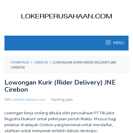
Skip
to
content
MENU
HOMEPAGE
/
CIREBON
/
LOWONGAN KURIR (RIDER DELIVERY) JNE
CIREBON
Lowongan Kurir (Rider Delivery) JNE
Cirebon
Oleh
Lokerperusahaan.com
Diposting pada
Lowongan kerja sedang dibuka oleh perusahaan PT Tiki Jalur
Nugraha Ekakurir untuk pekerjaan penuh Waktu. Khusus bagi
pelamar di wilayah Cirebon yang berminat untuk mendaftar,
silahkan untuk menyimak terlebih dahulu deskripsi :