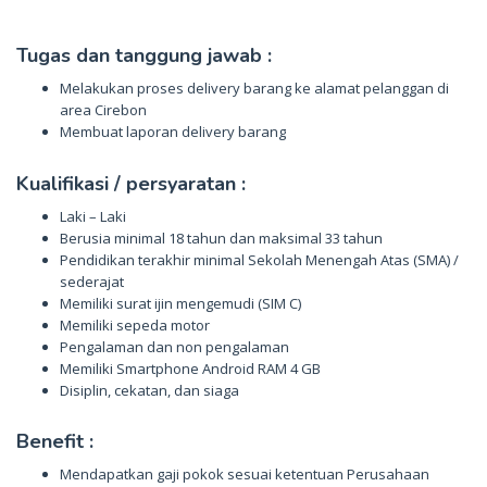
Tugas dan tanggung jawab :
Melakukan proses delivery barang ke alamat pelanggan di
area Cirebon
Membuat laporan delivery barang
Kualifikasi / persyaratan :
Laki – Laki
Berusia minimal 18 tahun dan maksimal 33 tahun
Pendidikan terakhir minimal Sekolah Menengah Atas (SMA) /
sederajat
Memiliki surat ijin mengemudi (SIM C)
Memiliki sepeda motor
Pengalaman dan non pengalaman
Memiliki Smartphone Android RAM 4 GB
Disiplin, cekatan, dan siaga
Benefit :
Mendapatkan gaji pokok sesuai ketentuan Perusahaan