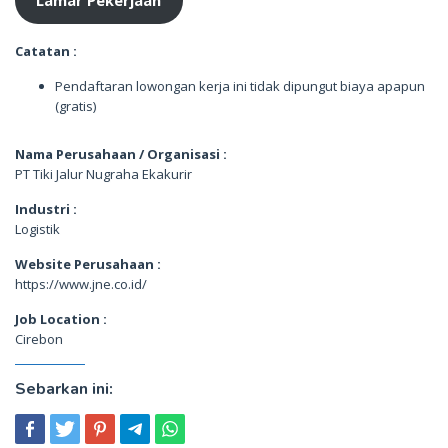
Catatan :
Pendaftaran lowongan kerja ini tidak dipungut biaya apapun
(gratis)
Nama Perusahaan / Organisasi :
PT Tiki Jalur Nugraha Ekakurir
Industri :
Logistik
Website Perusahaan :
https://www.jne.co.id/
Job Location :
Cirebon
Sebarkan ini: