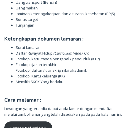
Uang transport (Bensin)
Uang makan
Jaminan ketenagakerjaan dan asuransi kesehatan (BPJS)
Bonus target
Tunjangan
Kelengkapan dokumen lamaran :
Surat lamaran
Daftar Riwayat Hidup
(Curriculum Vitae / CV)
Fotokopi kartu tanda pengenal / penduduk (KTP)
Fotokopi ijazah terakhir
Fotokopi daftar / transkrip nilai akademik
Fotokopi Kartu keluarga (KK)
Memiliki SKCK Yang berlaku
Cara melamar :
Lowongan yang tersedia dapat anda lamar dengan mendaftar
melalui tombol lamar yang telah disediakan pada pada halaman ini.
Lamar Pekerjaan