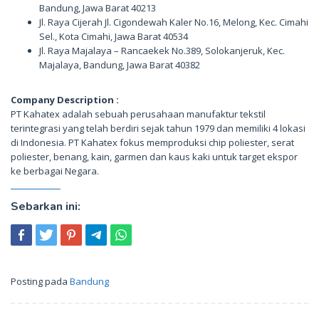
Bandung, Jawa Barat 40213
Jl. Raya Cijerah Jl. Cigondewah Kaler No.16, Melong, Kec. Cimahi
Sel., Kota Cimahi, Jawa Barat 40534
Jl. Raya Majalaya – Rancaekek No.389, Solokanjeruk, Kec.
Majalaya, Bandung, Jawa Barat 40382
Company Description :
PT Kahatex adalah sebuah perusahaan manufaktur tekstil
terintegrasi yang telah berdiri sejak tahun 1979 dan memiliki 4 lokasi
di Indonesia. PT Kahatex fokus memproduksi chip poliester, serat
poliester, benang, kain, garmen dan kaus kaki untuk target ekspor
ke berbagai Negara.
Sebarkan ini:
Posting pada
Bandung