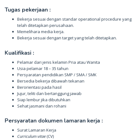
Tugas pekerjaan :
Bekerja sesuai dengan standar operational procedure yang
telah ditetapkan perusahaan.
Memelihara media kerja.
Bekerja sesuai dengan target yang telah ditetapkan.
Kualifikasi :
Pelamar dari jenis kelamin Pria atau Wanita
Usia pelamar 18 – 35 tahun
Persyaratan pendidikan SMP / SMA / SMK
Bersedia bekerja dibawah tekanan
Berorientasi pada hasil
Jujur, teliti dan bertanggung jawab
Siap lembur jika dibutuhkan
Sehat jasmani dan rohani
Persyaratan dokumen lamaran kerja :
Surat Lamaran Kerja
Curriculum vitae
(CV)