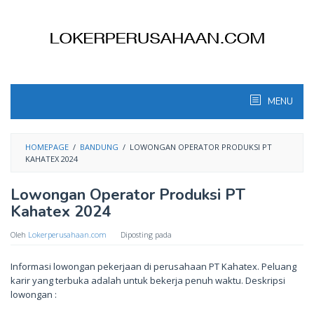
Skip
to
content
MENU
HOMEPAGE
/
BANDUNG
/
LOWONGAN OPERATOR PRODUKSI PT
KAHATEX 2024
Lowongan Operator Produksi PT
Kahatex 2024
Oleh
Lokerperusahaan.com
Diposting pada
Informasi lowongan pekerjaan di perusahaan PT Kahatex. Peluang
karir yang terbuka adalah untuk bekerja penuh waktu. Deskripsi
lowongan :