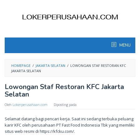
Skip
to
content
MENU
HOMEPAGE
/
JAKARTA SELATAN
/
LOWONGAN STAF RESTORAN KFC
JAKARTA SELATAN
Lowongan Staf Restoran KFC Jakarta
Selatan
Oleh
Lokerperusahaan.com
Diposting pada
Selamat datang bagi pencari kerja. Saat ini sedang terbuka peluang
karir KFC oleh perusahaan PT Fast Food Indonesia Tbk yang memiliki
situs web resmi di https://kfcku.com/.