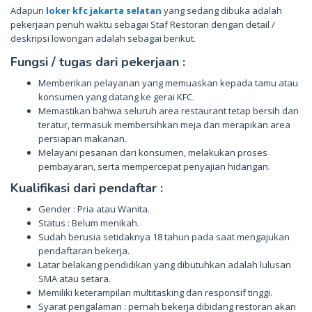
Adapun
loker kfc jakarta selatan
yang sedang dibuka adalah
pekerjaan penuh waktu sebagai Staf Restoran dengan detail /
deskripsi lowongan adalah sebagai berikut.
Fungsi / tugas dari pekerjaan :
Memberikan pelayanan yang memuaskan kepada tamu atau
konsumen yang datang ke gerai KFC.
Memastikan bahwa seluruh area restaurant tetap bersih dan
teratur, termasuk membersihkan meja dan merapikan area
persiapan makanan.
Melayani pesanan dari konsumen, melakukan proses
pembayaran, serta mempercepat penyajian hidangan.
Kualifikasi dari pendaftar :
Gender : Pria atau Wanita.
Status : Belum menikah.
Sudah berusia setidaknya 18 tahun pada saat mengajukan
pendaftaran bekerja.
Latar belakang pendidikan yang dibutuhkan adalah lulusan
SMA atau setara.
Memiliki keterampilan multitasking dan responsif tinggi.
Syarat pengalaman : pernah bekerja dibidang restoran akan