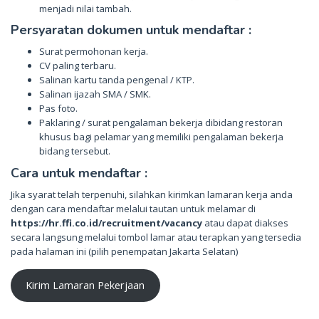
menjadi nilai tambah.
Persyaratan dokumen untuk mendaftar :
Surat permohonan kerja.
CV paling terbaru.
Salinan kartu tanda pengenal / KTP.
Salinan ijazah SMA / SMK.
Pas foto.
Paklaring / surat pengalaman bekerja dibidang restoran
khusus bagi pelamar yang memiliki pengalaman bekerja
bidang tersebut.
Cara untuk mendaftar :
Jika syarat telah terpenuhi, silahkan kirimkan lamaran kerja anda
dengan cara mendaftar melalui tautan untuk melamar di
https://hr.ffi.co.id/recruitment/vacancy
atau dapat diakses
secara langsung melalui tombol lamar atau terapkan yang tersedia
pada halaman ini (pilih penempatan Jakarta Selatan)
Kirim Lamaran Pekerjaan