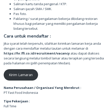
Salinan kartu tanda pengenal / KTP.
Salinan ijazah SMA / SMK.
Pas foto.
Paklaring / surat pengalaman bekerja dibidang restoran
khusus bagi pelamar yang memiliki pengalaman bekerja
bidang tersebut.
Cara untuk mendaftar :
Jika syarat telah terpenuhi, silahkan kirimkan lamaran kerja anda
dengan cara mendaftar melalui tautan untuk melamar di
https://hr.ffi.co.id/recruitment/vacancy
atau dapat diakses
secara langsung melalui tombol lamar atau terapkan yang tersedia
pada halaman ini (pilih penempatan Medan).
Kirim Lamaran
Nama Perusahaan / Organisasi Yang Merekrut :
PT Fast Food Indonesia
Tipe Pekerjaan :
Full Time