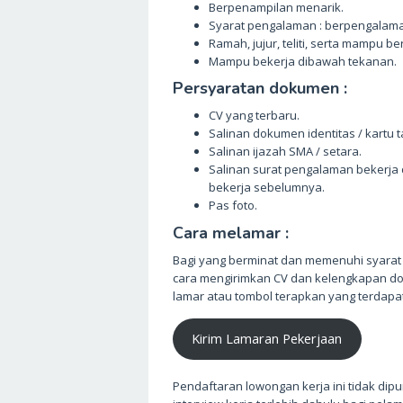
Berpenampilan menarik.
Syarat pengalaman : berpengalaman
Ramah, jujur, teliti, serta mampu b
Mampu bekerja dibawah tekanan.
Persyaratan dokumen :
CV yang terbaru.
Salinan dokumen identitas / kartu 
Salinan ijazah SMA / setara.
Salinan surat pengalaman bekerja 
bekerja sebelumnya.
Pas foto.
Cara melamar :
Bagi yang berminat dan memenuhi syarat
cara mengirimkan CV dan kelengkapan do
lamar atau tombol terapkan yang terdapa
Kirim Lamaran Pekerjaan
Pendaftaran lowongan kerja ini tidak dipu