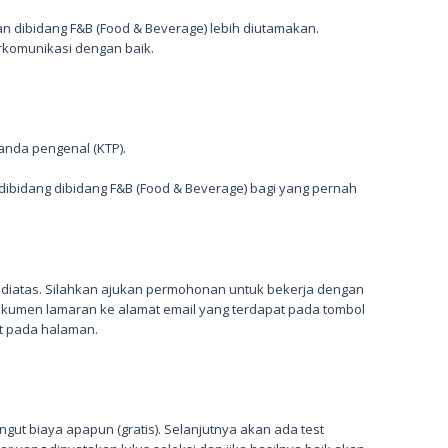
 dibidang F&B (Food & Beverage) lebih diutamakan.
erkomunikasi dengan baik.
tanda pengenal (KTP).
dibidang dibidang F&B (Food & Beverage) bagi yang pernah
 diatas. Silahkan ajukan permohonan untuk bekerja dengan
kumen lamaran ke alamat email yang terdapat pada tombol
t pada halaman.
ngut biaya apapun (gratis). Selanjutnya akan ada test