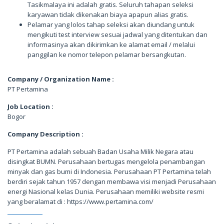
Tasikmalaya ini adalah gratis. Seluruh tahapan seleksi
karyawan tidak dikenakan biaya apapun alias gratis.
Pelamar yang lolos tahap seleksi akan diundang untuk
mengikuti test interview sesuai jadwal yang ditentukan dan
informasinya akan dikirimkan ke alamat email / melalui
panggilan ke nomor telepon pelamar bersangkutan.
Company / Organization Name :
PT Pertamina
Job Location :
Bogor
Company Description :
PT Pertamina adalah sebuah Badan Usaha Milik Negara atau
disingkat BUMN. Perusahaan bertugas mengelola penambangan
minyak dan gas bumi di Indonesia. Perusahaan PT Pertamina telah
berdiri sejak tahun 1957 dengan membawa visi menjadi Perusahaan
energi Nasional kelas Dunia. Perusahaan memiliki website resmi
yang beralamat di : https://www.pertamina.com/