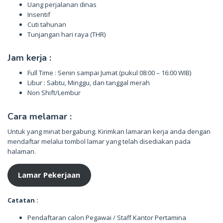
Uang perjalanan dinas
Insentif
Cuti tahunan
Tunjangan hari raya (THR)
Jam kerja :
Full Time : Senin sampai Jumat (pukul 08:00 – 16:00 WIB)
Libur : Sabtu, Minggu, dan tanggal merah
Non Shift/Lembur
Cara melamar :
Untuk yang minat bergabung. Kirimkan lamaran kerja anda dengan
mendaftar melalui tombol lamar yang telah disediakan pada
halaman.
Lamar Pekerjaan
Catatan :
Pendaftaran calon Pegawai / Staff Kantor Pertamina