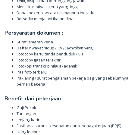
Teliti, disiplin dan bertanggung jawab
Memiliki motivasi kerja yang tinggi
Dapat bekerja secara tim maupun individu
Bersedia menjalani ikatan dinas
Persyaratan dokumen :
Surat lamaran kerja
Daftar riwayat hidup / CV
(Curriculum Vitae)
Fotocopy kartu tanda penduduk (KTP)
Fotocopy Ijazah terakhir
Fotokopi transkrip nilai akademik
Pas foto terbaru
Paklaring / surat pengalaman bekerja bagi yang sebelumnya
pernah bekerja
Benefit dari pekerjaan :
Gaji Pokok
Tunjangan
Jenjang karir
Fasilitas asuransi kesehatan dan ketenagakerjaan (BPJS)
Uang lembur