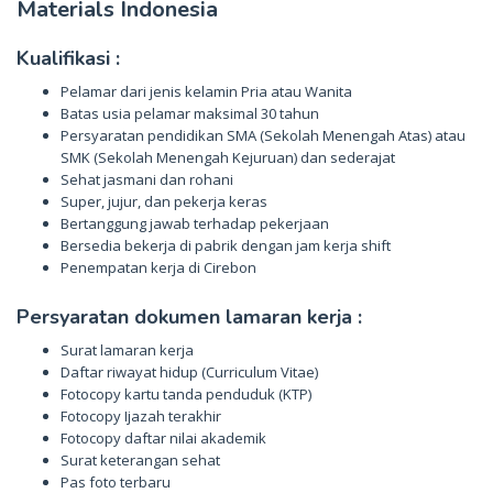
Materials Indonesia
Kualifikasi :
Pelamar dari jenis kelamin Pria atau Wanita
Batas usia pelamar maksimal 30 tahun
Persyaratan pendidikan SMA (Sekolah Menengah Atas) atau
SMK (Sekolah Menengah Kejuruan) dan sederajat
Sehat jasmani dan rohani
Super, jujur, dan pekerja keras
Bertanggung jawab terhadap pekerjaan
Bersedia bekerja di pabrik dengan jam kerja shift
Penempatan kerja di Cirebon
Persyaratan dokumen lamaran kerja :
Surat lamaran kerja
Daftar riwayat hidup (Curriculum Vitae)
Fotocopy kartu tanda penduduk (KTP)
Fotocopy Ijazah terakhir
Fotocopy daftar nilai akademik
Surat keterangan sehat
Pas foto terbaru