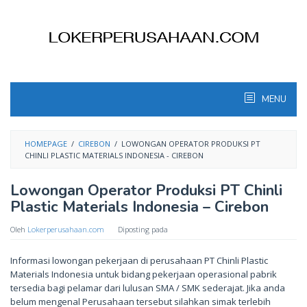
Skip
to
content
MENU
HOMEPAGE
/
CIREBON
/
LOWONGAN OPERATOR PRODUKSI PT
CHINLI PLASTIC MATERIALS INDONESIA - CIREBON
Lowongan Operator Produksi PT Chinli
Plastic Materials Indonesia – Cirebon
Oleh
Lokerperusahaan.com
Diposting pada
Informasi lowongan pekerjaan di perusahaan PT Chinli Plastic
Materials Indonesia untuk bidang pekerjaan operasional pabrik
tersedia bagi pelamar dari lulusan SMA / SMK sederajat. Jika anda
belum mengenal Perusahaan tersebut silahkan simak terlebih