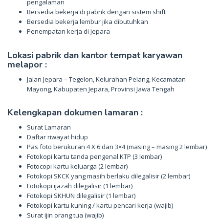
pengalaman
Bersedia bekerja di pabrik dengan sistem shift
Bersedia bekerja lembur jika dibutuhkan
Penempatan kerja di Jepara
Lokasi pabrik dan kantor tempat karyawan
melapor :
Jalan Jepara – Tegelon, Kelurahan Pelang, Kecamatan
Mayong, Kabupaten Jepara, Provinsi Jawa Tengah
Kelengkapan dokumen lamaran :
Surat Lamaran
Daftar riwayat hidup
Pas foto berukuran 4 X 6 dan 3×4 (masing – masing 2 lembar)
Fotokopi kartu tanda pengenal KTP (3 lembar)
Fotocopi kartu keluarga (2 lembar)
Fotokopi SKCK yang masih berlaku dilegalisir (2 lembar)
Fotokopi ijazah dilegalisir (1 lembar)
Fotokopi SKHUN dilegalisir (1 lembar)
Fotokopi kartu kuning / kartu pencari kerja (wajib)
Surat ijin orang tua (wajib)