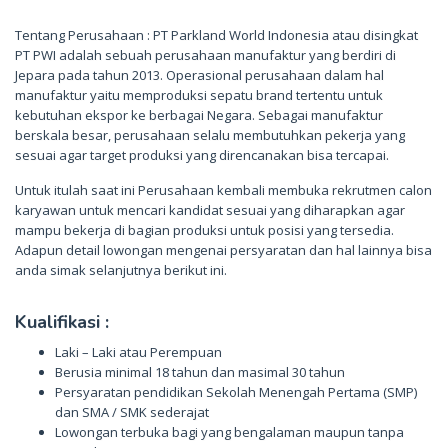
Tentang Perusahaan : PT Parkland World Indonesia atau disingkat
PT PWI adalah sebuah perusahaan manufaktur yang berdiri di
Jepara pada tahun 2013. Operasional perusahaan dalam hal
manufaktur yaitu memproduksi sepatu brand tertentu untuk
kebutuhan ekspor ke berbagai Negara. Sebagai manufaktur
berskala besar, perusahaan selalu membutuhkan pekerja yang
sesuai agar target produksi yang direncanakan bisa tercapai.
Untuk itulah saat ini Perusahaan kembali membuka rekrutmen calon
karyawan untuk mencari kandidat sesuai yang diharapkan agar
mampu bekerja di bagian produksi untuk posisi yang tersedia.
Adapun detail lowongan mengenai persyaratan dan hal lainnya bisa
anda simak selanjutnya berikut ini.
Kualifikasi :
Laki – Laki atau Perempuan
Berusia minimal 18 tahun dan masimal 30 tahun
Persyaratan pendidikan Sekolah Menengah Pertama (SMP)
dan SMA / SMK sederajat
Lowongan terbuka bagi yang bengalaman maupun tanpa