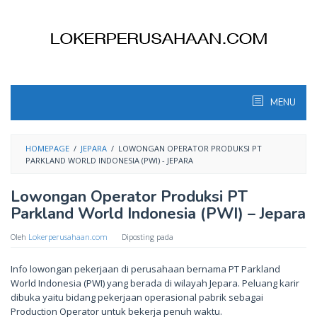
Skip
to
content
MENU
HOMEPAGE
/
JEPARA
/
LOWONGAN OPERATOR PRODUKSI PT
PARKLAND WORLD INDONESIA (PWI) - JEPARA
Lowongan Operator Produksi PT
Parkland World Indonesia (PWI) – Jepara
Oleh
Lokerperusahaan.com
Diposting pada
Info lowongan pekerjaan di perusahaan bernama PT Parkland
World Indonesia (PWI) yang berada di wilayah Jepara. Peluang karir
dibuka yaitu bidang pekerjaan operasional pabrik sebagai
Production Operator untuk bekerja penuh waktu.