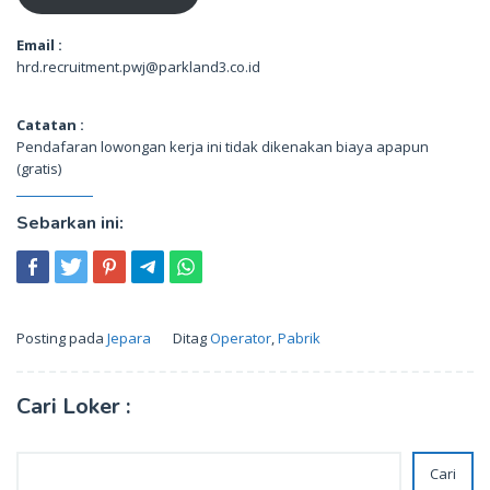
Email :
hrd.recruitment.pwj@parkland3.co.id
Catatan :
Pendafaran lowongan kerja ini tidak dikenakan biaya apapun
(gratis)
Sebarkan ini:
Posting pada
Jepara
Ditag
Operator
,
Pabrik
Cari Loker :
Cari
Cari