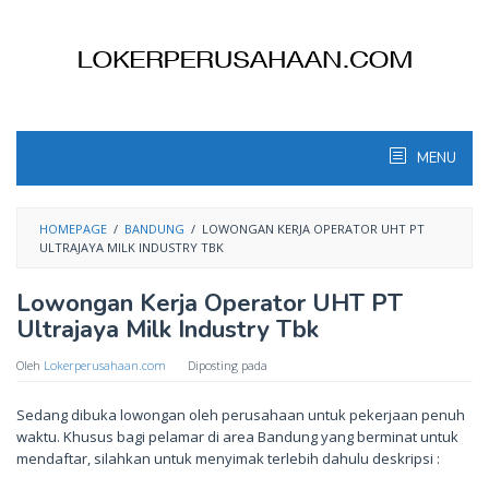
Skip
to
content
MENU
HOMEPAGE
/
BANDUNG
/
LOWONGAN KERJA OPERATOR UHT PT
ULTRAJAYA MILK INDUSTRY TBK
Lowongan Kerja Operator UHT PT
Ultrajaya Milk Industry Tbk
Oleh
Lokerperusahaan.com
Diposting pada
Sedang dibuka lowongan oleh perusahaan untuk pekerjaan penuh
waktu. Khusus bagi pelamar di area Bandung yang berminat untuk
mendaftar, silahkan untuk menyimak terlebih dahulu deskripsi :