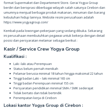
format Supermaket dan Departement Store. Gerai Yogya Group
berdiri dan beroprasi diberbagai wilayah salah satunya Cirebon dan
umumnya menjual berbagai produk makanan, minuman dan barang
kebutuhan hidup lainnya. Website resmi perusahaan adalah
https://www.yogyagroup.com/
Kembali pada lowongan pekerjaan yang sedang dibuka. Sekarang
ini perusahaan membutuhkan pegawai untuk bekerja dengan detail
posisi dan persyaratan melamar sebagai berikut :
Kasir / Service Crew Yogya Group
Kualifikasi :
Laki -laki atau Perempuan
Status belum pernah menikah
Pelamar berusia minimal 18 tahun hingga maksimal 22 tahun
Tinggi badan Laki – laki minimal 165 cm
Tinggi badan Perempuan minimal 155 cm
Persyaratan pendidikan minimal SMA / SMK sederajat
Tidak bertato dan tidak bertindik
Penempatan kerja di Cirebon
Lokasi kantor Yogya Group di Cirebon :