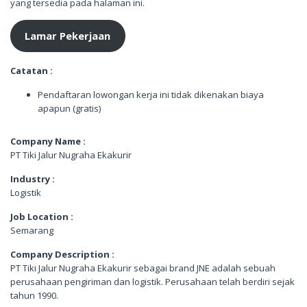
yang tersedia pada halaman ini.
Lamar Pekerjaan
Catatan :
Pendaftaran lowongan kerja ini tidak dikenakan biaya
apapun (gratis)
Company Name :
PT Tiki Jalur Nugraha Ekakurir
Industry :
Logistik
Job Location :
Semarang
Company Description :
PT Tiki Jalur Nugraha Ekakurir sebagai brand JNE adalah sebuah
perusahaan pengiriman dan logistik. Perusahaan telah berdiri sejak
tahun 1990.