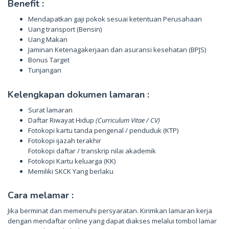
Benefit :
Mendapatkan gaji pokok sesuai ketentuan Perusahaan
Uang transport (Bensin)
Uang Makan
Jaminan Ketenagakerjaan dan asuransi kesehatan (BPJS)
Bonus Target
Tunjangan
Kelengkapan dokumen lamaran :
Surat lamaran
Daftar Riwayat Hidup
(Curriculum Vitae / CV)
Fotokopi kartu tanda pengenal / penduduk (KTP)
Fotokopi ijazah terakhir
Fotokopi daftar / transkrip nilai akademik
Fotokopi Kartu keluarga (KK)
Memiliki SKCK Yang berlaku
Cara melamar :
Jika berminat dan memenuhi persyaratan. Kirimkan lamaran kerja
dengan mendaftar online yang dapat diakses melalui tombol lamar