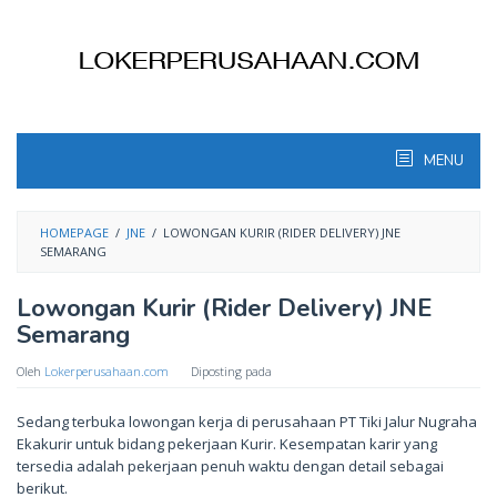
Skip
to
content
MENU
HOMEPAGE
/
JNE
/
LOWONGAN KURIR (RIDER DELIVERY) JNE
SEMARANG
Lowongan Kurir (Rider Delivery) JNE
Semarang
Oleh
Lokerperusahaan.com
Diposting pada
Sedang terbuka lowongan kerja di perusahaan PT Tiki Jalur Nugraha
Ekakurir untuk bidang pekerjaan Kurir. Kesempatan karir yang
tersedia adalah pekerjaan penuh waktu dengan detail sebagai
berikut.