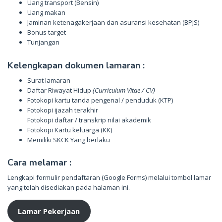
Uang transport (Bensin)
Uang makan
Jaminan ketenagakerjaan dan asuransi kesehatan (BPJS)
Bonus target
Tunjangan
Kelengkapan dokumen lamaran :
Surat lamaran
Daftar Riwayat Hidup
(Curriculum Vitae / CV)
Fotokopi kartu tanda pengenal / penduduk (KTP)
Fotokopi ijazah terakhir
Fotokopi daftar / transkrip nilai akademik
Fotokopi Kartu keluarga (KK)
Memiliki SKCK Yang berlaku
Cara melamar :
Lengkapi formulir pendaftaran (Google Forms) melalui tombol lamar
yang telah disediakan pada halaman ini.
Lamar Pekerjaan