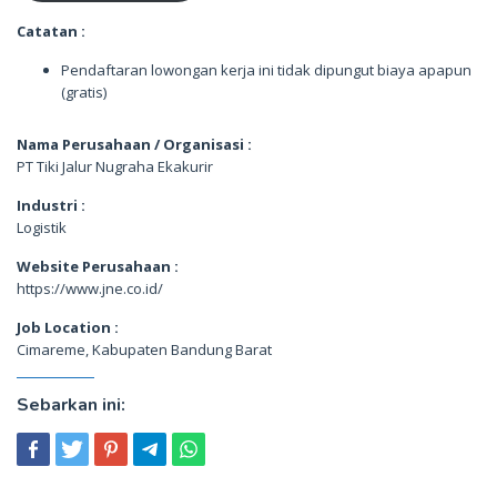
Catatan :
Pendaftaran lowongan kerja ini tidak dipungut biaya apapun
(gratis)
Nama Perusahaan / Organisasi :
PT Tiki Jalur Nugraha Ekakurir
Industri :
Logistik
Website Perusahaan :
https://www.jne.co.id/
Job Location :
Cimareme, Kabupaten Bandung Barat
Sebarkan ini: