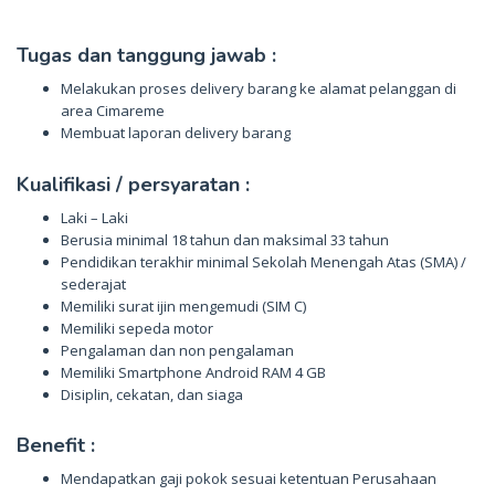
Tugas dan tanggung jawab :
Melakukan proses delivery barang ke alamat pelanggan di
area Cimareme
Membuat laporan delivery barang
Kualifikasi / persyaratan :
Laki – Laki
Berusia minimal 18 tahun dan maksimal 33 tahun
Pendidikan terakhir minimal Sekolah Menengah Atas (SMA) /
sederajat
Memiliki surat ijin mengemudi (SIM C)
Memiliki sepeda motor
Pengalaman dan non pengalaman
Memiliki Smartphone Android RAM 4 GB
Disiplin, cekatan, dan siaga
Benefit :
Mendapatkan gaji pokok sesuai ketentuan Perusahaan