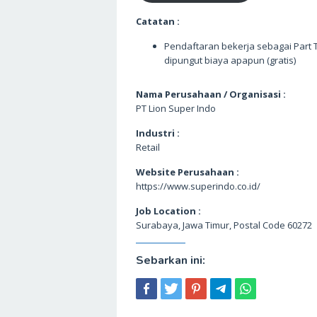
Catatan :
Pendaftaran bekerja sebagai Part 
dipungut biaya apapun (gratis)
Nama Perusahaan / Organisasi :
PT Lion Super Indo
Industri :
Retail
Website Perusahaan :
https://www.superindo.co.id/
Job Location :
Surabaya, Jawa Timur, Postal Code 60272
Sebarkan ini: