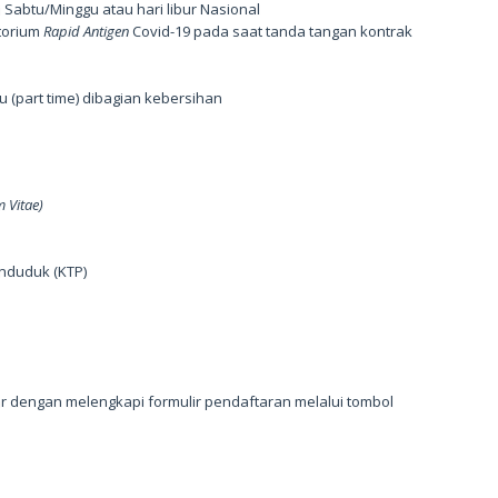
i Sabtu/Minggu atau hari libur Nasional
torium
Rapid Antigen
Covid-19 pada saat tanda tangan kontrak
 (part time) dibagian kebersihan
 Vitae)
enduduk (KTP)
 dengan melengkapi formulir pendaftaran melalui tombol