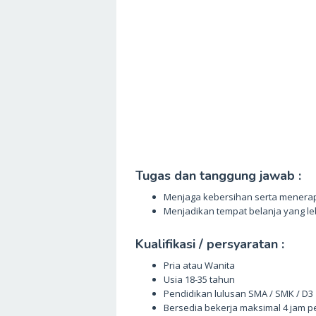
Tugas dan tanggung jawab :
Menjaga kebersihan serta menerapk
Menjadikan tempat belanja yang l
Kualifikasi / persyaratan :
Pria atau Wanita
Usia 18-35 tahun
Pendidikan lulusan SMA / SMK / D3
Bersedia bekerja maksimal 4 jam pe