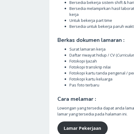
Bersedia bekerja sistem shift & har
Bersedia melampirkan hasil labora
kerja
Untuk bekerja part time
Bersedia untuk bekerja paruh waktu
Berkas dokumen lamaran :
Surat lamaran kerja
Daftar riwayat hidup / CV (
Curriculum
Fotokopi Ijazah
Fotokopi transkrip nilai
Fotokopi kartu tanda pengenal / p
Fotokopi kartu keluarga
Pas foto terbaru
Cara melamar :
Lowongan yang tersedia dapat anda lamar
lamar yang tersedia pada halaman ini.
Lamar Pekerjaan