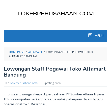
Skip
to
content
MENU
HOMEPAGE
/
ALFAMART
/
LOWONGAN STAFF PEGAWAI TOKO
ALFAMART BANDUNG
Lowongan Staff Pegawai Toko Alfamart
Bandung
Oleh
Lokerperusahaan.com
Diposting pada
Informasi lowongan kerja di perusahaan PT Sumber Alfaria Trijaya
Tbk. Kesempatan berkarir tersedia untuk pekerjaan dalam bidang
operasional toko. Deskripsi :