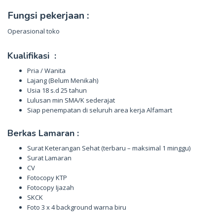
Fungsi pekerjaan :
Operasional toko
Kualifikasi :
Pria / Wanita
Lajang (Belum Menikah)
Usia 18 s.d 25 tahun
Lulusan min SMA/K sederajat
Siap penempatan di seluruh area kerja Alfamart
Berkas Lamaran :
Surat Keterangan Sehat (terbaru – maksimal 1 minggu)
Surat Lamaran
CV
Fotocopy KTP
Fotocopy Ijazah
SKCK
Foto 3 x 4 background warna biru