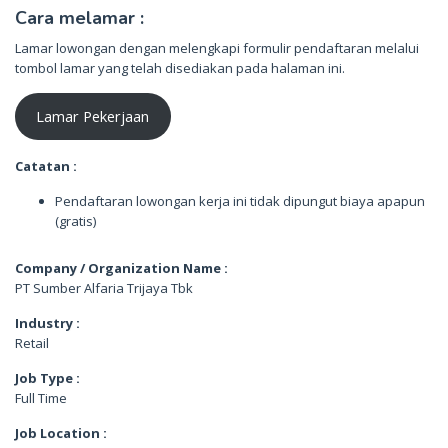
Cara melamar :
Lamar lowongan dengan melengkapi formulir pendaftaran melalui
tombol lamar yang telah disediakan pada halaman ini.
Lamar Pekerjaan
Catatan :
Pendaftaran lowongan kerja ini tidak dipungut biaya apapun
(gratis)
Company / Organization Name :
PT Sumber Alfaria Trijaya Tbk
Industry :
Retail
Job Type :
Full Time
Job Location :