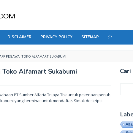
DISCLAIMER
PRIVACY POLICY
SITEMAP
FF PEGAWAI TOKO ALFAMART SUKABUMI
 Toko Alfamart Sukabumi
Cari 
Cari
ahaan PT Sumber Alfaria Trijaya Tbk untuk pekerjaan penuh
ukabumi yang berminat untuk mendaftar. Simak deskripsi
Labe
Alf
Bal