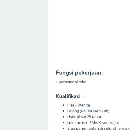
Fungsi pekerjaan :
Operasional toko
Kualifikasi :
Pria / Wanita
Lajang (Belum Menikah)
Usia 18 s.d 25 tahun
Lulusan min SMA/K sederajat
Siap penempatan di seluruh area k