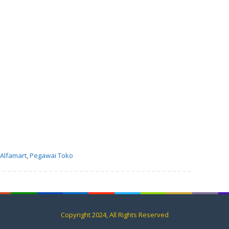
Alfamart
,
Pegawai Toko
Copyright 2024, All Rights Reserved