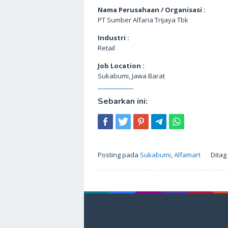
Nama Perusahaan / Organisasi :
PT Sumber Alfaria Trijaya Tbk
Industri :
Retail
Job Location :
Sukabumi, Jawa Barat
Sebarkan ini:
Posting pada
Sukabumi
,
Alfamart
Ditag