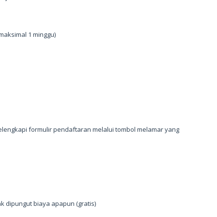
 maksimal 1 minggu)
lengkapi formulir pendaftaran melalui tombol melamar yang
ak dipungut biaya apapun (gratis)