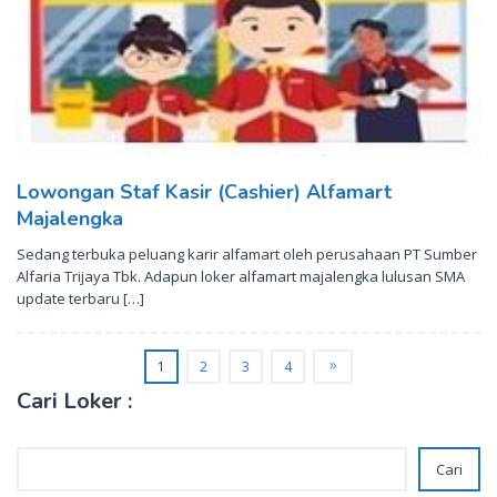
Lowongan Staf Kasir (Cashier) Alfamart
Majalengka
Sedang terbuka peluang karir alfamart oleh perusahaan PT Sumber
Alfaria Trijaya Tbk. Adapun loker alfamart majalengka lulusan SMA
update terbaru […]
1
2
3
4
Cari Loker :
Cari
Cari