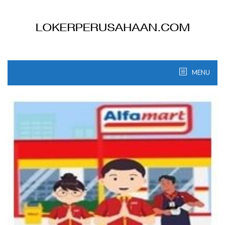
Skip
to
content
MENU
Lokerperusahaan.com