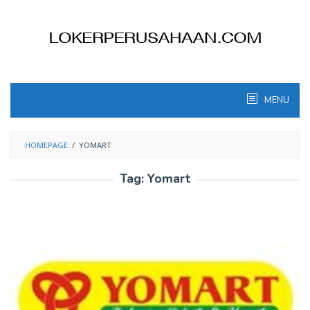
Skip
to
content
MENU
HOMEPAGE
/
YOMART
Tag:
Yomart