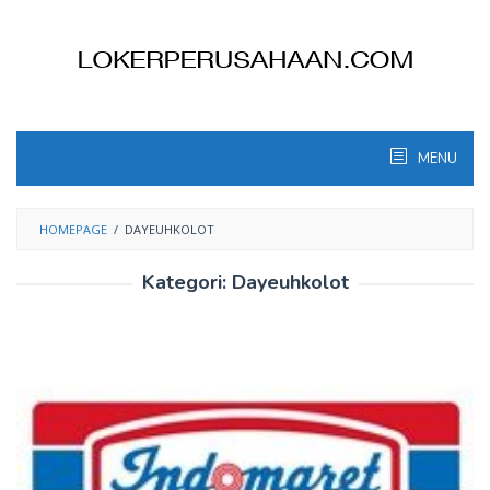
Skip
to
content
MENU
HOMEPAGE
/
DAYEUHKOLOT
Kategori:
Dayeuhkolot