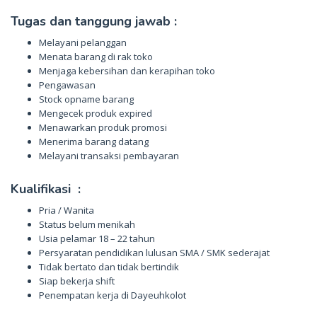
Tugas dan tanggung jawab :
Melayani pelanggan
Menata barang di rak toko
Menjaga kebersihan dan kerapihan toko
Pengawasan
Stock opname barang
Mengecek produk expired
Menawarkan produk promosi
Menerima barang datang
Melayani transaksi pembayaran
Kualifikasi :
Pria / Wanita
Status belum menikah
Usia pelamar 18 – 22 tahun
Persyaratan pendidikan lulusan SMA / SMK sederajat
Tidak bertato dan tidak bertindik
Siap bekerja shift
Penempatan kerja di Dayeuhkolot