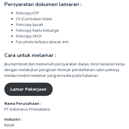
Persyaratan dokumen lamaran :
Fotocopy KTP
CV (Curriculum Vitae)
Fotocopy Ijazah
Fotocopy Kartu Keluarga
Fotocopy SKCK
Pas photo terbaru ukuran 4×6
Cara untuk melamar :
Jika berminat dan memenuhi persyaratan diatas. Kirim lamaran kerja
dengan melakukan pengisian formulir pendaftaran calon pekerja
melalui tombol melamar yang tersedia pada halaman.
Lamar Pekerjaan
Nama Perusahaan :
PT Indomarco Prismatama
Industri :
Retail