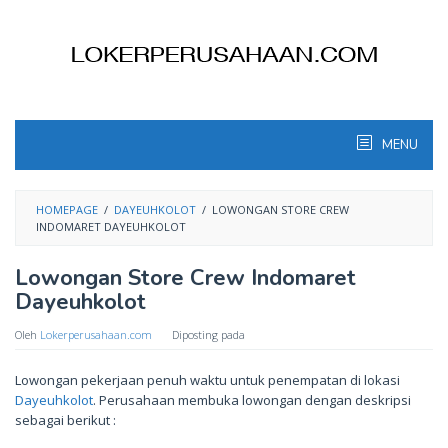
Skip
to
content
MENU
HOMEPAGE
/
DAYEUHKOLOT
/
LOWONGAN STORE CREW
INDOMARET DAYEUHKOLOT
Lowongan Store Crew Indomaret
Dayeuhkolot
Oleh
Lokerperusahaan.com
Diposting pada
Lowongan pekerjaan penuh waktu untuk penempatan di lokasi
Dayeuhkolot
. Perusahaan membuka lowongan dengan deskripsi
sebagai berikut :