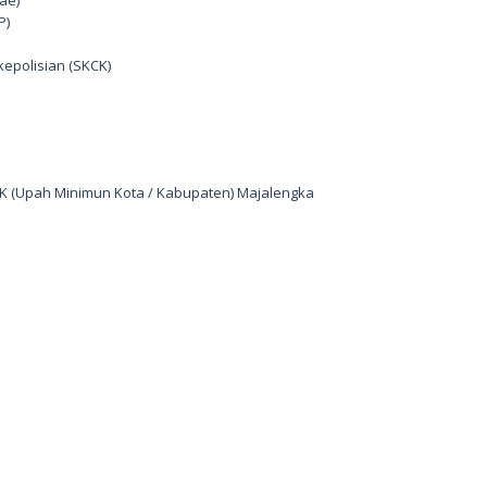
P)
kepolisian (SKCK)
K (Upah Minimun Kota / Kabupaten) Majalengka