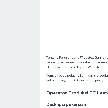
Tentang Perusahaan : PT Leetex Garment 
sebuah perusahaan manufaktur garment 
ekspor ke berbagai Negara. Website resmi 
Kembali pada peluang karir yang tersed
bekerja dengan detail posisi dan persyar
Operator Produksi PT Leet
Deskripsi pekerjaan :