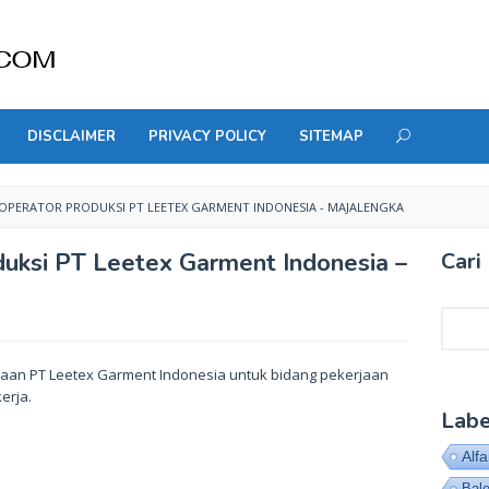
DISCLAIMER
PRIVACY POLICY
SITEMAP
PERATOR PRODUKSI PT LEETEX GARMENT INDONESIA - MAJALENGKA
uksi PT Leetex Garment Indonesia –
Cari 
Cari
haan PT Leetex Garment Indonesia untuk bidang pekerjaan
erja.
Labe
Alf
Bal