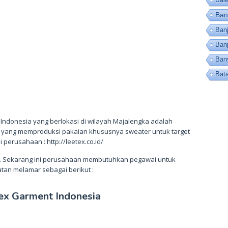
Ban
Banj
Ban
Ban
Bat
Indonesia yang berlokasi di wilayah Majalengka adalah
yang memproduksi pakaian khususnya sweater untuk target
perusahaan : http://leetex.co.id/
ia. Sekarang ini perusahaan membutuhkan pegawai untuk
atan melamar sebagai berikut :
ex Garment Indonesia